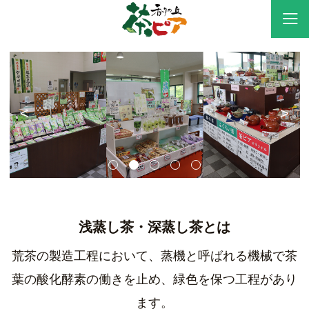
<
>
浅蒸し茶・深蒸し茶とは
荒茶の製造工程において、蒸機と呼ばれる機械で茶
葉の酸化酵素の働きを止め、緑色を保つ工程があり
ます。