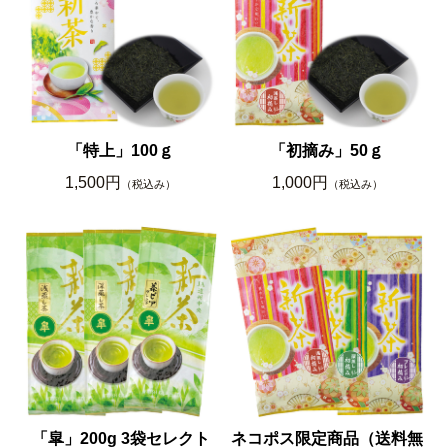
「特上」100ｇ
「初摘み」50ｇ
1,500円
1,000円
（税込み）
（税込み）
「皐」200g 3袋セレクト
ネコポス限定商品（送料無