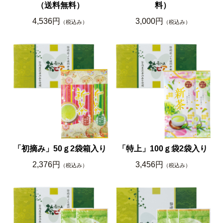
（送料無料）
料）
4,536円
3,000円
（税込み）
（税込み）
「初摘み」50ｇ2袋箱入り
「特上」100ｇ袋2袋入り
2,376円
3,456円
（税込み）
（税込み）