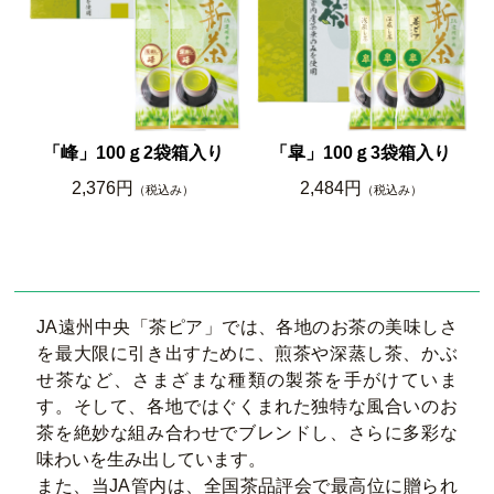
「峰」100ｇ2袋箱入り
「皐」100ｇ3袋箱入り
2,376円
2,484円
（税込み）
（税込み）
JA遠州中央「茶ピア」では、各地のお茶の美味しさ
を最大限に引き出すために、煎茶や深蒸し茶、かぶ
せ茶など、さまざまな種類の製茶を手がけていま
す。そして、各地ではぐくまれた独特な風合いのお
茶を絶妙な組み合わせでブレンドし、さらに多彩な
味わいを生み出しています。
また、当JA管内は、全国茶品評会で最高位に贈られ