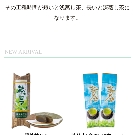
その工程時間が短いと浅蒸し茶、長いと深蒸し茶に
なります。
NEW ARRIVAL