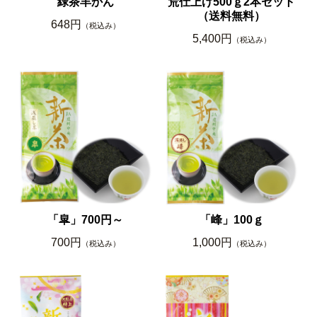
緑茶羊かん
荒仕上げ500ｇ2本セット
（送料無料）
648円
（税込み）
5,400円
（税込み）
「皐」700円～
「峰」100ｇ
700円
1,000円
（税込み）
（税込み）