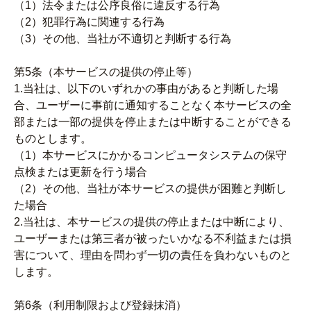
（1）法令または公序良俗に違反する行為
（2）犯罪行為に関連する行為
（3）その他、当社が不適切と判断する行為
第5条（本サービスの提供の停止等）
1.当社は、以下のいずれかの事由があると判断した場
合、ユーザーに事前に通知することなく本サービスの全
部または一部の提供を停止または中断することができる
ものとします。
（1）本サービスにかかるコンピュータシステムの保守
点検または更新を行う場合
（2）その他、当社が本サービスの提供が困難と判断し
た場合
2.当社は、本サービスの提供の停止または中断により、
ユーザーまたは第三者が被ったいかなる不利益または損
害について、理由を問わず一切の責任を負わないものと
します。
第6条（利用制限および登録抹消）