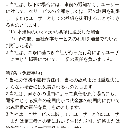
1.当社は、以下の場合には、事前の通知なく、ユーザー
に対して、本サービスの全部もしくは一部の利用を制限
し、またはユーザーとしての登録を抹消することができ
るものとします。
（1）本規約のいずれかの条項に違反した場合
（2）その他、当社が本サービスの利用を適当でないと
判断した場合
2.当社は、本条に基づき当社が行った行為によりユーザ
ーに生じた損害について、一切の責任を負いません。
第7条（免責事項）
1.当社の債務不履行責任は、当社の故意または重過失に
よらない場合には免責されるものとします。
2.当社は、何らかの理由によって責任を負う場合にも、
通常生じうる損害の範囲内かつ代金額の範囲内において
のみ賠償の責任を負うものとします。
3.当社は、本サービスに関して、ユーザーと他のユーザ
ーまたは第三者との間において生じた取引、連絡または
紛争等について一切責任を負いません。