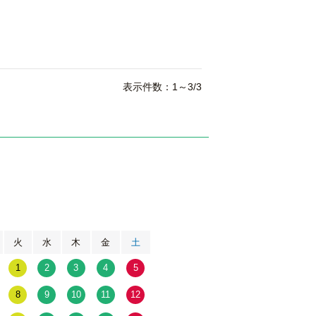
表示件数：1～3/3
月
火
水
木
金
土
1
2
3
4
5
8
9
10
11
12