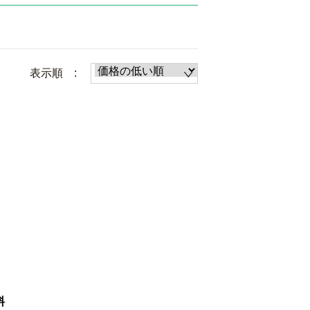
表示順 :
料