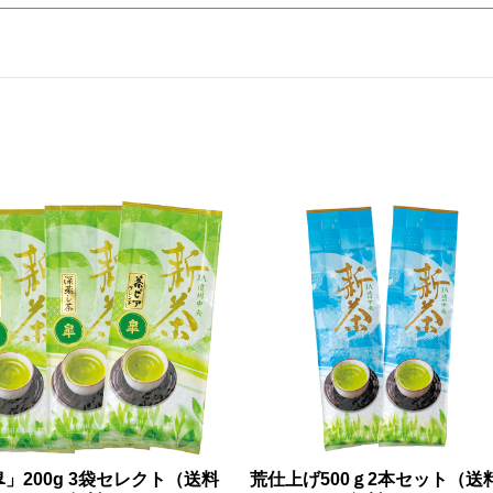
」200g 3袋セレクト（送料
荒仕上げ500ｇ2本セット（送