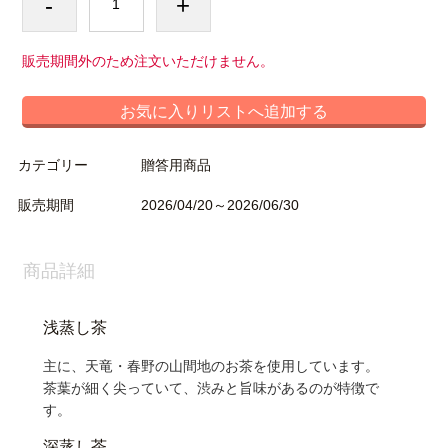
-
+
販売期間外のため注文いただけません。
お気に入りリストへ追加する
カテゴリー
贈答用商品
販売期間
2026/04/20～2026/06/30
商品詳細
浅蒸し茶
主に、天竜・春野の山間地のお茶を使用しています。
茶葉が細く尖っていて、渋みと旨味があるのが特徴で
す。
深蒸し茶