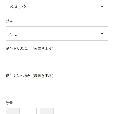
熨斗
熨斗ありの場合（表書き上段）
熨斗ありの場合（表書き下段）
数量