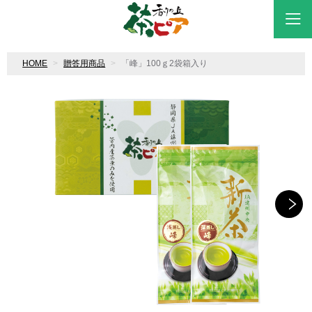
HOME
贈答用商品
「峰」100ｇ2袋箱入り