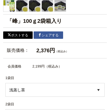
「峰」100ｇ2袋箱入り
ポストする
シェアする
2,376円
販売価格：
（税込み）
会員価格
2,199円
（税込み）
1袋目
2袋目