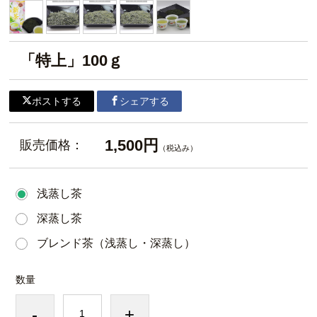
「特上」100ｇ
ポストする
シェアする
1,500円
販売価格：
（税込み）
浅蒸し茶
深蒸し茶
ブレンド茶（浅蒸し・深蒸し）
数量
-
+