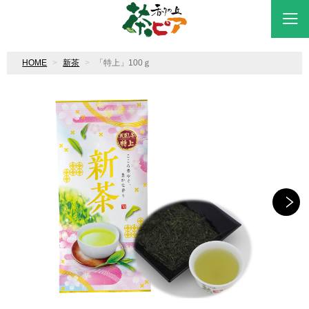
HOME
新茶
「特上」100ｇ