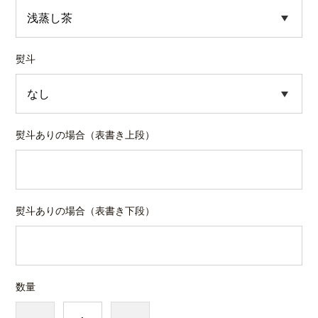
熨斗
熨斗ありの場合（表書き上段）
熨斗ありの場合（表書き下段）
数量