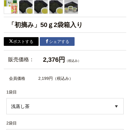
「初摘み」50ｇ2袋箱入り
ポストする
シェアする
2,376円
販売価格：
（税込み）
会員価格
2,199円
（税込み）
1袋目
2袋目