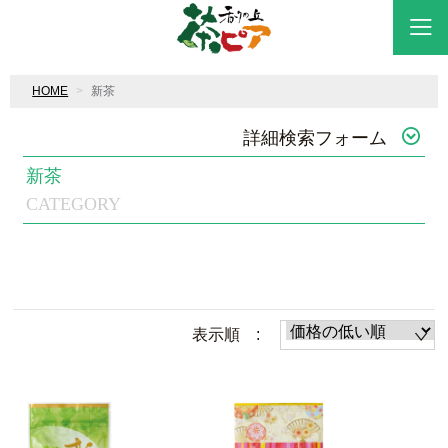
HOME
新茶
詳細検索フォーム
新茶
CATEGORY
表示順 :