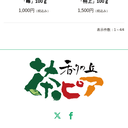
「峰」100ｇ
「特上」100ｇ
1,000円
1,500円
（税込み）
（税込み）
表示件数：1～4/4