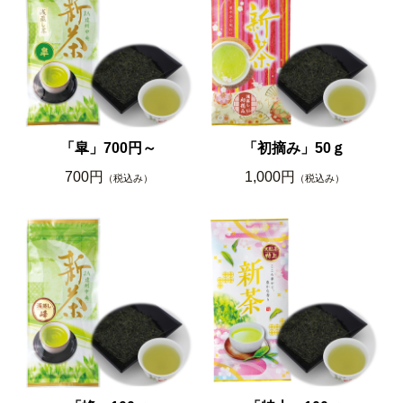
「皐」700円～
「初摘み」50ｇ
700円
1,000円
（税込み）
（税込み）